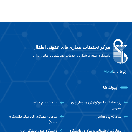
مرکز تحقیقات بیماری‌های عفونی اطفال
دانشگاه علوم پزشکی و خدمات بهداشتی درمانی ایران
ارتباط با ما
[More]
پیوند ها
پژوهشکده ایمونولوژی و بیماریهای
سامانه علم سنجی
عفونی
سامانه پژوهشیار
سامانه عملکرد آکادمیک دانشگاه(
سعاد)
معاونت تحقیقات و فنآوری دانشگاه
دانشگاه علوم پزشکی ایران