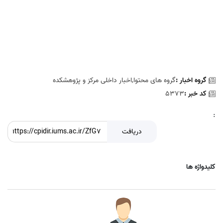
گروه اخبار :
گروه های محتوا,اخبار داخلی مرکز و پژوهشکده
کد خبر :
5373
:
دریافت
کلیدواژه ها